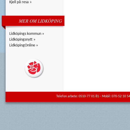
Kjell på resa »
MER OM LIDKÖPING
Lidköpings kommun »
Lidköpingsnytt »
LidköpingOnline »
Telefon arbete: 0510-77 01 81 - Mobil: 070-52 10 54