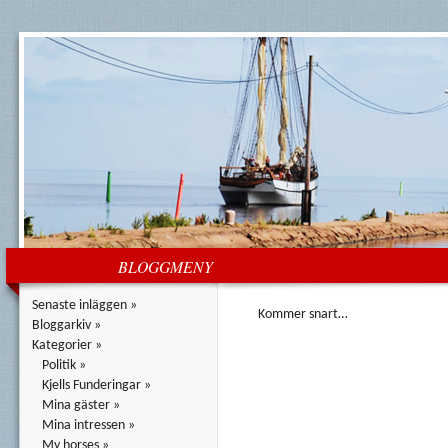
BLOGGMENY
Senaste inläggen »
Kommer snart…
Bloggarkiv »
Kategorier »
Politik »
Kjells Funderingar »
Mina gäster »
Mina intressen »
My horses »